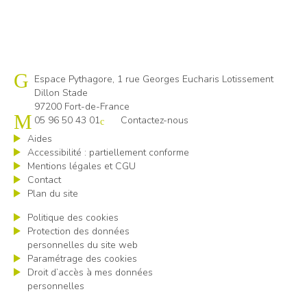
Cap emploi 972
Espace Pythagore, 1 rue Georges Eucharis Lotissement
Dillon Stade
97200 Fort-de-France
05 96 50 43 01
Contactez-nous
Aides
Accessibilité : partiellement conforme
Mentions légales et CGU
Contact
Plan du site
Politique des cookies
Protection des données
personnelles du site web
Paramétrage des cookies
Droit d’accès à mes données
personnelles