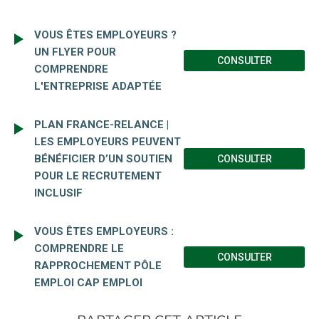
VOUS ÊTES EMPLOYEURS ?
UN FLYER POUR
CONSULTER
COMPRENDRE
L'ENTREPRISE ADAPTÉE
PLAN FRANCE-RELANCE |
LES EMPLOYEURS PEUVENT
BÉNÉFICIER D’UN SOUTIEN
CONSULTER
POUR LE RECRUTEMENT
INCLUSIF
VOUS ÊTES EMPLOYEURS :
COMPRENDRE LE
CONSULTER
RAPPROCHEMENT PÔLE
EMPLOI CAP EMPLOI