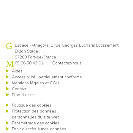
Cap emploi 972
Espace Pythagore, 1 rue Georges Eucharis Lotissement
Dillon Stade
97200 Fort-de-France
05 96 50 43 01
Contactez-nous
Aides
Accessibilité : partiellement conforme
Mentions légales et CGU
Contact
Plan du site
Politique des cookies
Protection des données
personnelles du site web
Paramétrage des cookies
Droit d’accès à mes données