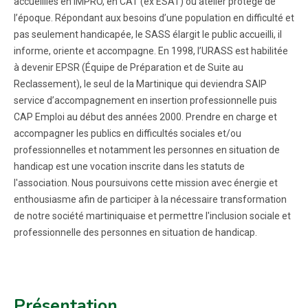
accueillies en IMPRO, en CAT (ex ESAT) ou atelier protégé de
l’époque. Répondant aux besoins d’une population en difficulté et
pas seulement handicapée, le SASS élargit le public accueilli, il
informe, oriente et accompagne. En 1998, l’URASS est habilitée
à devenir EPSR (Équipe de Préparation et de Suite au
Reclassement), le seul de la Martinique qui deviendra SAIP
service d’accompagnement en insertion professionnelle puis
CAP Emploi au début des années 2000. Prendre en charge et
accompagner les publics en difficultés sociales et/ou
professionnelles et notamment les personnes en situation de
handicap est une vocation inscrite dans les statuts de
l'association. Nous poursuivons cette mission avec énergie et
enthousiasme afin de participer à la nécessaire transformation
de notre société martiniquaise et permettre l'inclusion sociale et
professionnelle des personnes en situation de handicap.
Présentation