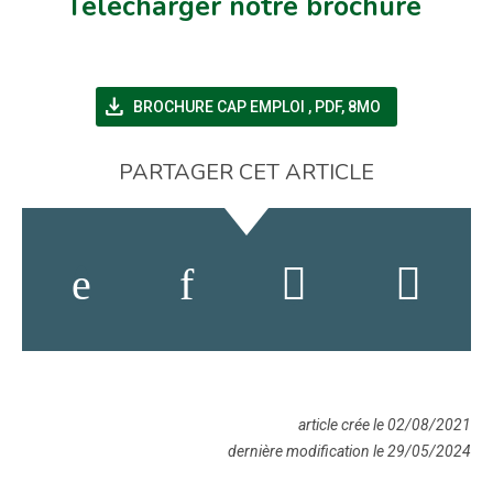
Télécharger notre brochure
file_download
(NOUVELLE FENÊTRE)
BROCHURE CAP EMPLOI
,
PDF, 8MO
PARTAGER CET ARTICLE
article crée le 02/08/2021
dernière modification le 29/05/2024